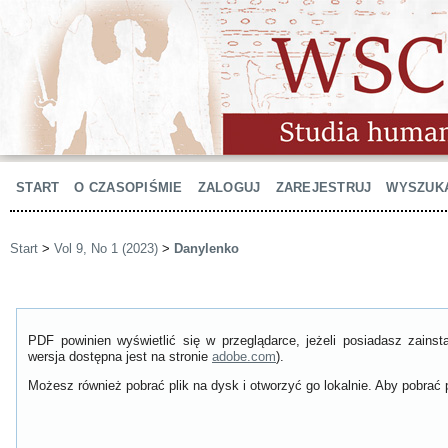
START
O CZASOPIŚMIE
ZALOGUJ
ZAREJESTRUJ
WYSZUK
Start
>
Vol 9, No 1 (2023)
>
Danylenko
PDF powinien wyświetlić się w przeglądarce, jeżeli posiadasz zain
wersja dostępna jest na stronie
adobe.com
).
Możesz również pobrać plik na dysk i otworzyć go lokalnie. Aby pobrać p