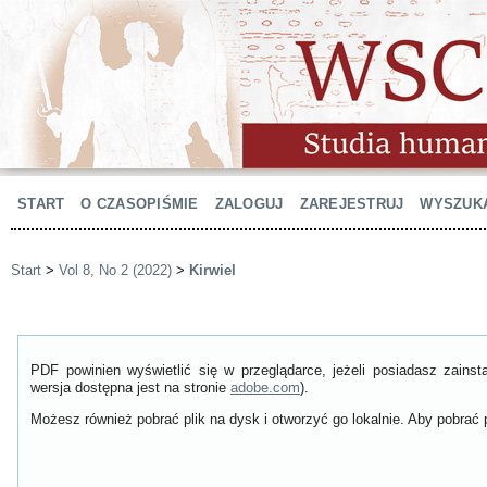
START
O CZASOPIŚMIE
ZALOGUJ
ZAREJESTRUJ
WYSZUK
Start
>
Vol 8, No 2 (2022)
>
Kirwiel
PDF powinien wyświetlić się w przeglądarce, jeżeli posiadasz zain
wersja dostępna jest na stronie
adobe.com
).
Możesz również pobrać plik na dysk i otworzyć go lokalnie. Aby pobrać p