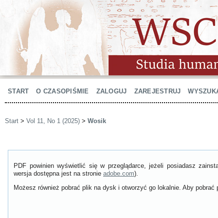
START
O CZASOPIŚMIE
ZALOGUJ
ZAREJESTRUJ
WYSZUK
Start
>
Vol 11, No 1 (2025)
>
Wosik
PDF powinien wyświetlić się w przeglądarce, jeżeli posiadasz zain
wersja dostępna jest na stronie
adobe.com
).
Możesz również pobrać plik na dysk i otworzyć go lokalnie. Aby pobrać p