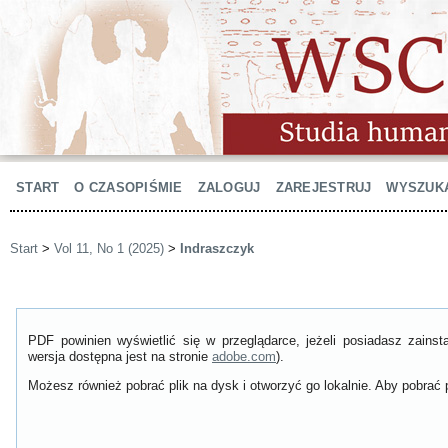
START
O CZASOPIŚMIE
ZALOGUJ
ZAREJESTRUJ
WYSZUK
Start
>
Vol 11, No 1 (2025)
>
Indraszczyk
PDF powinien wyświetlić się w przeglądarce, jeżeli posiadasz zain
wersja dostępna jest na stronie
adobe.com
).
Możesz również pobrać plik na dysk i otworzyć go lokalnie. Aby pobrać p