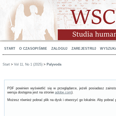
START
O CZASOPIŚMIE
ZALOGUJ
ZAREJESTRUJ
WYSZUK
Start
>
Vol 11, No 1 (2025)
>
Palyvoda
PDF powinien wyświetlić się w przeglądarce, jeżeli posiadasz zain
wersja dostępna jest na stronie
adobe.com
).
Możesz również pobrać plik na dysk i otworzyć go lokalnie. Aby pobrać p