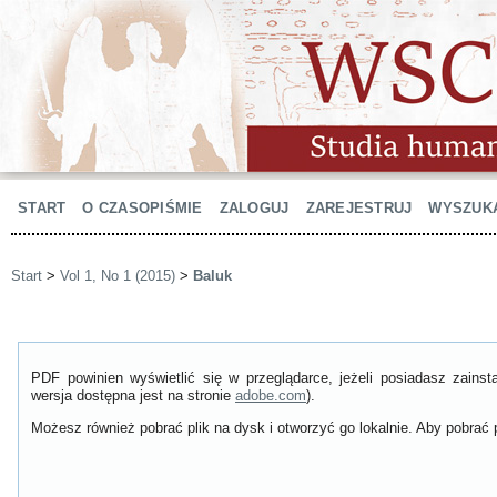
START
O CZASOPIŚMIE
ZALOGUJ
ZAREJESTRUJ
WYSZUK
Start
>
Vol 1, No 1 (2015)
>
Baluk
PDF powinien wyświetlić się w przeglądarce, jeżeli posiadasz zain
wersja dostępna jest na stronie
adobe.com
).
Możesz również pobrać plik na dysk i otworzyć go lokalnie. Aby pobrać p