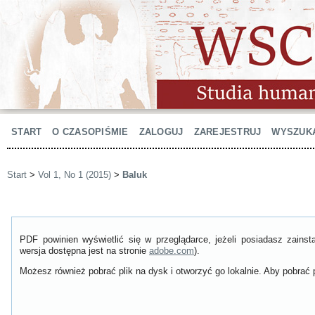
START
O CZASOPIŚMIE
ZALOGUJ
ZAREJESTRUJ
WYSZUK
Start
>
Vol 1, No 1 (2015)
>
Baluk
PDF powinien wyświetlić się w przeglądarce, jeżeli posiadasz zain
wersja dostępna jest na stronie
adobe.com
).
Możesz również pobrać plik na dysk i otworzyć go lokalnie. Aby pobrać p