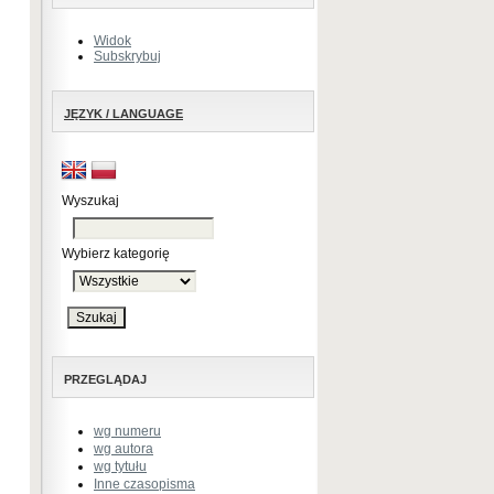
Widok
Subskrybuj
JĘZYK / LANGUAGE
Wyszukaj
Wybierz kategorię
PRZEGLĄDAJ
wg numeru
wg autora
wg tytułu
Inne czasopisma