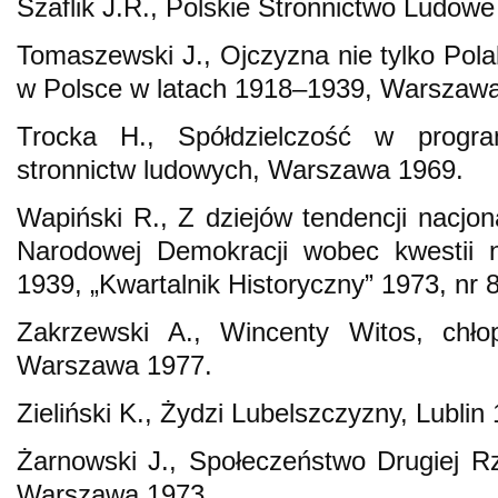
Szaflik J.R., Polskie Stronnictwo Ludow
Tomaszewski J., Ojczyzna nie tylko Pol
w Polsce w latach 1918–1939, Warszawa
Trocka H., Spółdzielczość w progra
stronnictw ludowych, Warszawa 1969.
Wapiński R., Z dziejów tendencji nacjon
Narodowej Demokracji wobec kwestii 
1939, „Kwartalnik Historyczny” 1973, nr 
Zakrzewski A., Wincenty Witos, chłop
Warszawa 1977.
Zieliński K., Żydzi Lubelszczyzny, Lublin
Żarnowski J., Społeczeństwo Drugiej R
Warszawa 1973.