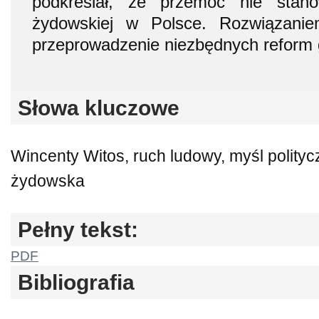
podkreślał, że przemoc nie stano
żydowskiej w Polsce. Rozwiązani
przeprowadzenie niezbędnych reform
Słowa kluczowe
Wincenty Witos, ruch ludowy, myśl polityc
żydowska
Pełny tekst:
PDF
Bibliografia