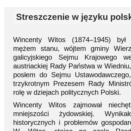
Streszczenie w języku pols
Wincenty Witos (1874–1945) był i
mężem stanu, wójtem gminy Wierz
galicyjskiego Sejmu Krajowego 
austriackiej Rady Państwa w Wiedniu,
posłem do Sejmu Ustawodawczego, 
trzykrotnym Prezesem Rady Ministr
rolę w dziejach politycznych Polski.
Wincenty Witos zajmował niechę
mniejszości żydowskiej. Wynik
historycznych i problemów gospoda