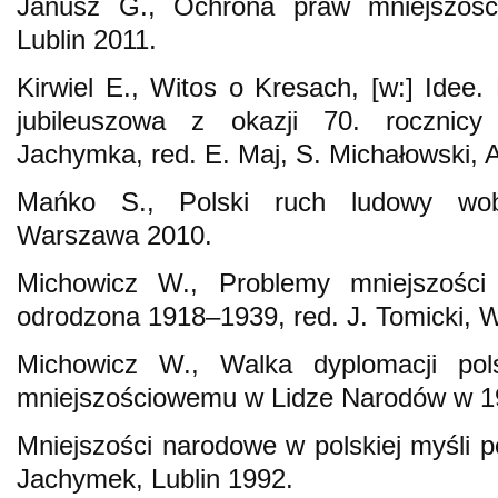
Janusz G., Ochrona praw mniejszośc
Lublin 2011.
Kirwiel E., Witos o Kresach, [w:] Idee
jubileuszowa z okazji 70. rocznicy
Jachymka, red. E. Maj, S. Michałowski, A
Mańko S., Polski ruch ludowy wo
Warszawa 2010.
Michowicz W., Problemy mniejszości
odrodzona 1918–1939, red. J. Tomicki, 
Michowicz W., Walka dyplomacji polsk
mniejszościowemu w Lidze Narodów w 19
Mniejszości narodowe w polskiej myśli po
Jachymek, Lublin 1992.