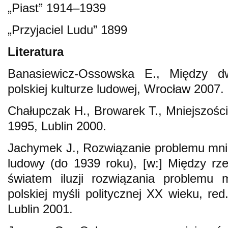
„Piast” 1914–1939
„Przyjaciel Ludu” 1899
Literatura
Banasiewicz-Ossowska E., Między d
polskiej kulturze ludowej, Wrocław 2007.
Chałupczak H., Browarek T., Mniejszoś
1995, Lublin 2000.
Jachymek J., Rozwiązanie problemu mni
ludowy (do 1939 roku), [w:] Między rze
światem iluzji rozwiązania problemu 
polskiej myśli politycznej XX wieku, re
Lublin 2001.