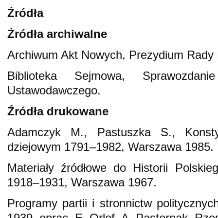
Źródła
Źródła archiwalne
Archiwum Akt Nowych, Prezydium Rady 
Biblioteka Sejmowa, Sprawozdani
Ustawodawczego.
Źródła drukowane
Adamczyk M., Pastuszka S., Konsty
dziejowym 1791–1982, Warszawa 1985.
Materiały źródłowe do Historii Polski
1918–1931, Warszawa 1967.
Programy partii i stronnictw polityczny
1939, oprac. E. Orlof, A. Pasternak, Rz