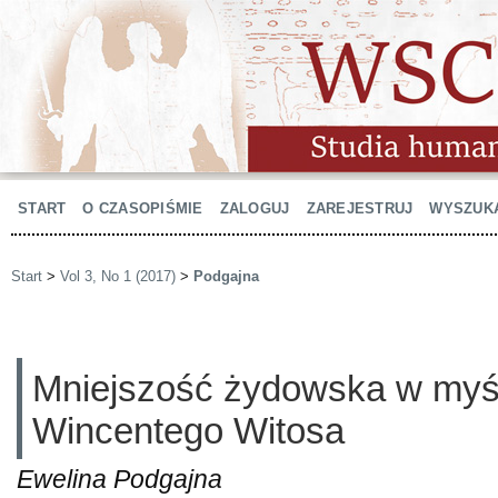
START
O CZASOPIŚMIE
ZALOGUJ
ZAREJESTRUJ
WYSZUK
Start
>
Vol 3, No 1 (2017)
>
Podgajna
Mniejszość żydowska w myśli
Wincentego Witosa
Ewelina Podgajna