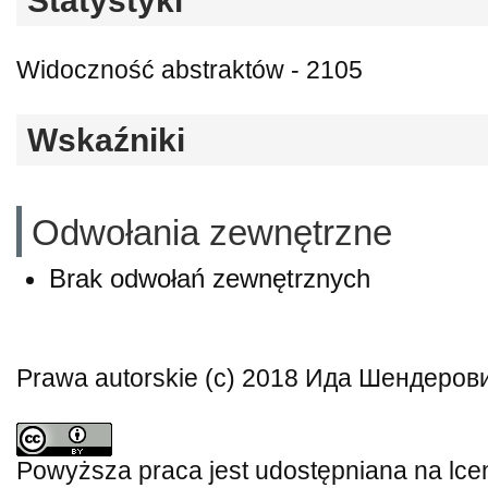
Statystyki
Widoczność abstraktów - 2105
Wskaźniki
Odwołania zewnętrzne
Brak odwołań zewnętrznych
Prawa autorskie (c) 2018 Ида Шендеров
Powyższa praca jest udostępniana na lce