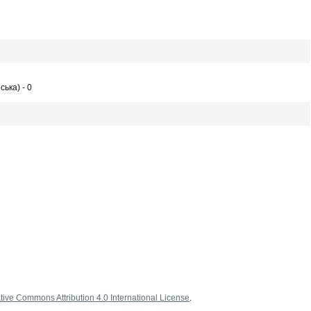
ська) - 0
tive Commons Attribution 4.0 International License
.