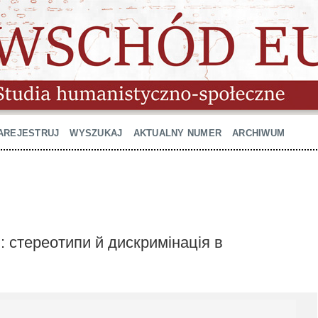
AREJESTRUJ
WYSZUKAJ
AKTUALNY NUMER
ARCHIWUM
: стереотипи й дискримінація в