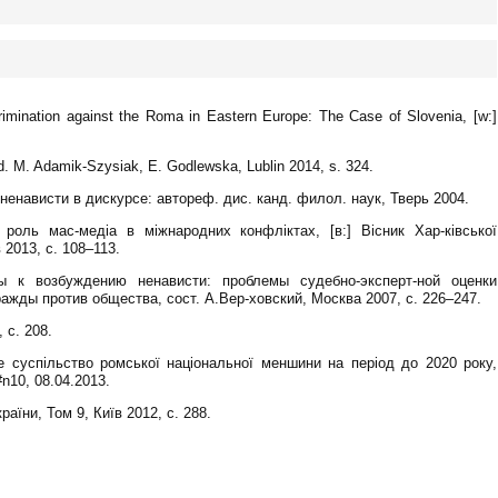
rimination against the Roma in Eastern Europe: The Case of Slovenia, [w:]
d. M. Adamik-Szysiak, E. Godlewska, Lublin 2014, s. 324.
енависти в дискурсе: автореф. дис. канд. филол. наук, Тверь 2004.
роль мас-медіа в міжнародних конфліктах, [в:] Вісник Хар-ківської
 2013, с. 108–113.
 к возбуждению ненависти: проблемы судебно-эксперт-ной оценки
ажды против общества, сост. А.Вер-ховский, Москва 2007, с. 226–247.
 c. 208.
ьке суспільство ромської національної меншини на період до 2020 року,
#n10, 08.04.2013.
країни, Том 9, Київ 2012, с. 288.