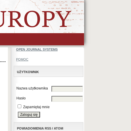
OPEN JOURNAL SYSTEMS
POMOC
UŻYTKOWNIK
Nazwa użytkownika
Hasło
Zapamiętaj mnie
POWIADOMIENIA RSS / ATOM