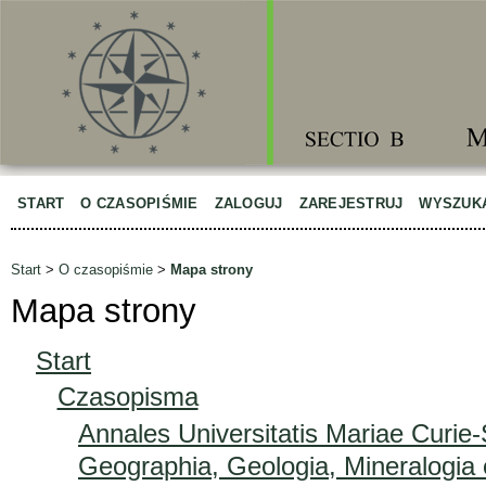
START
O CZASOPIŚMIE
ZALOGUJ
ZAREJESTRUJ
WYSZUK
Start
>
O czasopiśmie
>
Mapa strony
Mapa strony
Start
Czasopisma
Annales Universitatis Mariae Curie
Geographia, Geologia, Mineralogia 