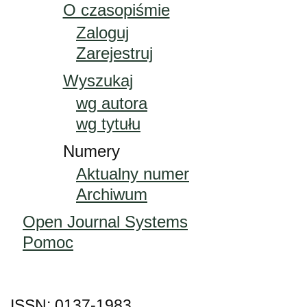
O czasopiśmie
Zaloguj
Zarejestruj
Wyszukaj
wg autora
wg tytułu
Numery
Aktualny numer
Archiwum
Open Journal Systems
Pomoc
ISSN: 0137-1983