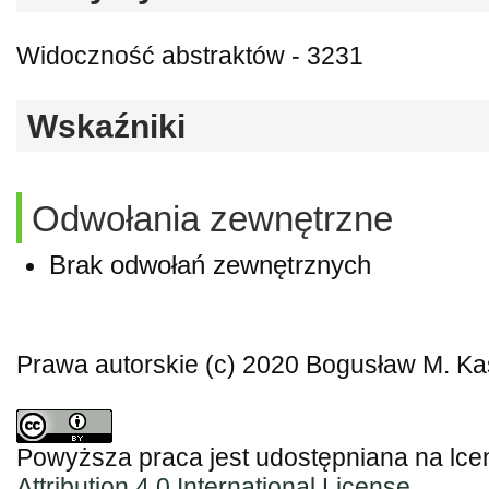
Widoczność abstraktów - 3231
Wskaźniki
Odwołania zewnętrzne
Brak odwołań zewnętrznych
Prawa autorskie (c) 2020 Bogusław M. K
Powyższa praca jest udostępniana na lce
Attribution 4.0 International License
.