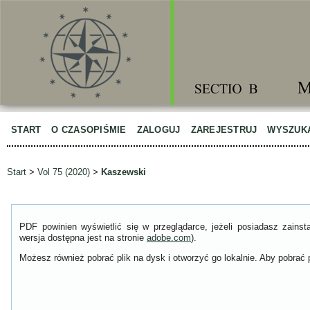
START
O CZASOPIŚMIE
ZALOGUJ
ZAREJESTRUJ
WYSZUK
Start
>
Vol 75 (2020)
>
Kaszewski
PDF powinien wyświetlić się w przeglądarce, jeżeli posiadasz zain
wersja dostępna jest na stronie
adobe.com
).
Możesz również pobrać plik na dysk i otworzyć go lokalnie. Aby pobrać p