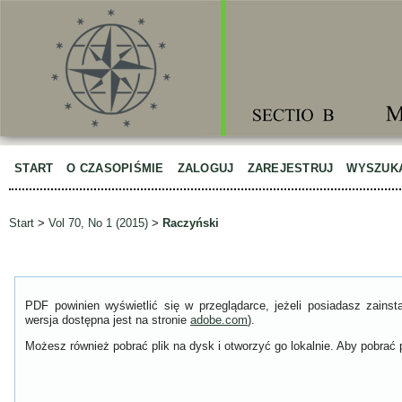
START
O CZASOPIŚMIE
ZALOGUJ
ZAREJESTRUJ
WYSZUK
Start
>
Vol 70, No 1 (2015)
>
Raczyński
PDF powinien wyświetlić się w przeglądarce, jeżeli posiadasz zain
wersja dostępna jest na stronie
adobe.com
).
Możesz również pobrać plik na dysk i otworzyć go lokalnie. Aby pobrać p