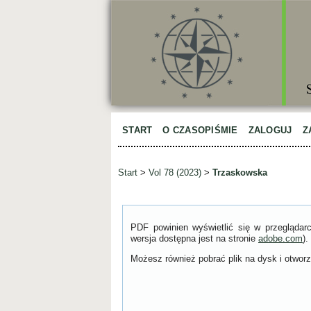
START
O CZASOPIŚMIE
ZALOGUJ
Z
Start
>
Vol 78 (2023)
>
Trzaskowska
PDF powinien wyświetlić się w przeglądar
wersja dostępna jest na stronie
adobe.com
).
Możesz również pobrać plik na dysk i otworzy