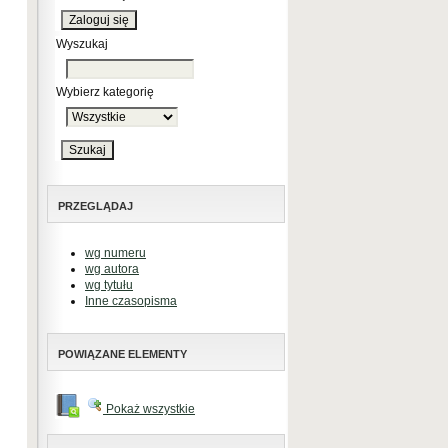
Wyszukaj
Wybierz kategorię
PRZEGLĄDAJ
wg numeru
wg autora
wg tytułu
Inne czasopisma
POWIĄZANE ELEMENTY
Pokaż wszystkie