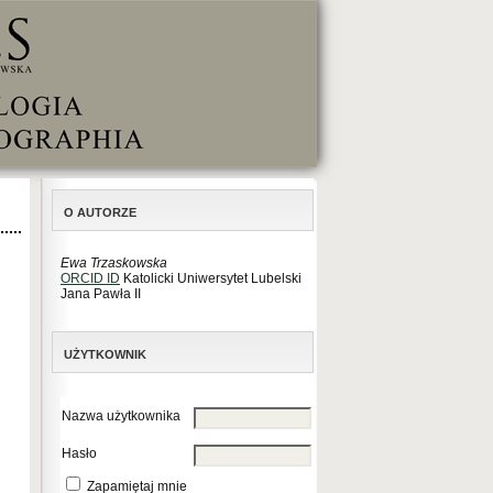
O AUTORZE
Ewa Trzaskowska
ORCID ID
Katolicki Uniwersytet Lubelski
Jana Pawła II
UŻYTKOWNIK
Nazwa użytkownika
Hasło
Zapamiętaj mnie