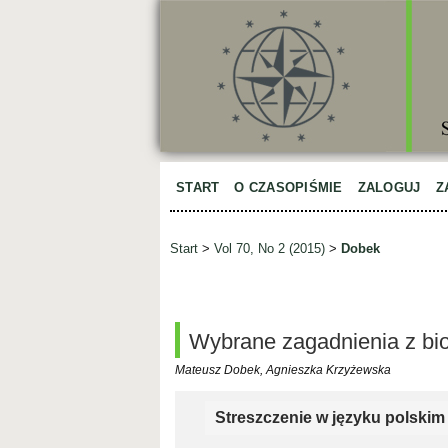
START
O CZASOPIŚMIE
ZALOGUJ
Z
Start
>
Vol 70, No 2 (2015)
>
Dobek
Wybrane zagadnienia z bio
Mateusz Dobek, Agnieszka Krzyżewska
Streszczenie w języku polskim