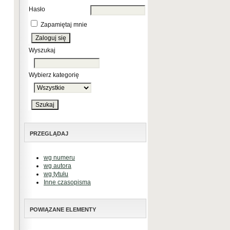
Hasło
Zapamiętaj mnie
Wyszukaj
Wybierz kategorię
PRZEGLĄDAJ
wg numeru
wg autora
wg tytułu
Inne czasopisma
POWIĄZANE ELEMENTY