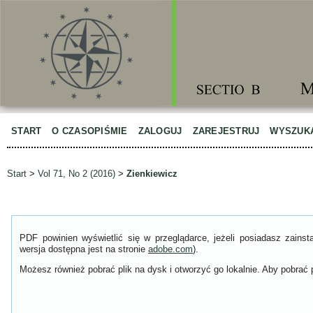
START
O CZASOPIŚMIE
ZALOGUJ
ZAREJESTRUJ
WYSZUK
Start
>
Vol 71, No 2 (2016)
>
Zienkiewicz
PDF powinien wyświetlić się w przeglądarce, jeżeli posiadasz zain
wersja dostępna jest na stronie
adobe.com
).
Możesz również pobrać plik na dysk i otworzyć go lokalnie. Aby pobrać p