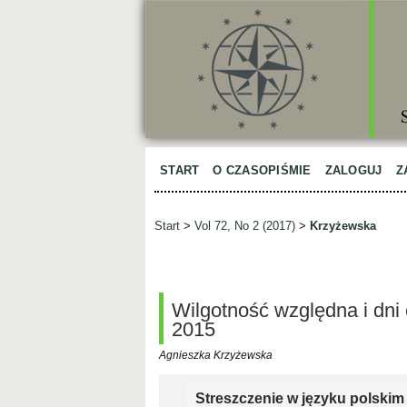
START
O CZASOPIŚMIE
ZALOGUJ
Z
Start
>
Vol 72, No 2 (2017)
>
Krzyżewska
Wilgotność względna i dni 
2015
Agnieszka Krzyżewska
Streszczenie w języku polskim