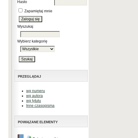
Hasło
Zapamiętaj mnie
Wyszukaj
Wybierz kategorię
PRZEGLĄDAJ
wg numeru
wg autora
wg tytułu
Inne czasopisma
POWIĄZANE ELEMENTY