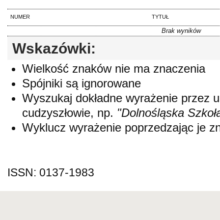
NUMER
TYTUŁ
Brak wyników
Wskazówki:
Wielkość znaków nie ma znaczenia
Spójniki są ignorowane
Wyszukaj dokładne wyrażenie przez 
cudzyszłowie, np.
"Dolnośląska Szkoł
Wyklucz wyrażenie poprzedzając je 
ISSN: 0137-1983