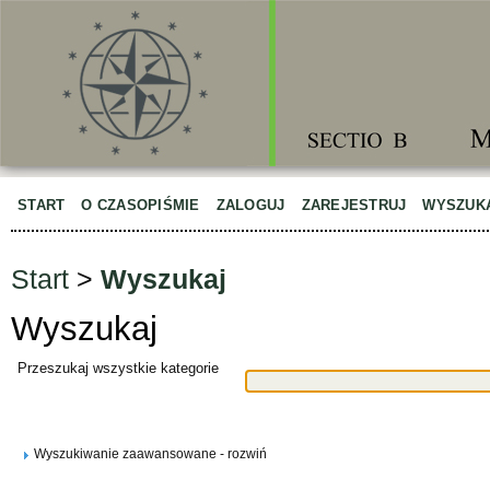
START
O CZASOPIŚMIE
ZALOGUJ
ZAREJESTRUJ
WYSZUK
Start
>
Wyszukaj
Wyszukaj
Przeszukaj wszystkie kategorie
Wyszukiwanie zaawansowane - rozwiń