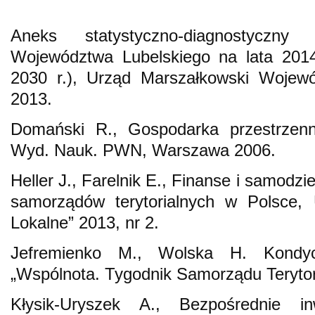
Aneks statystyczno-diagnostyczn
Województwa Lubelskiego na lata 201
2030 r.), Urząd Marszałkowski Wojewó
2013.
Domański R., Gospodarka przestrzenn
Wyd. Nauk. PWN, Warszawa 2006.
Heller J., Farelnik E., Finanse i samodz
samorządów terytorialnych w Polsce, 
Lokalne” 2013, nr 2.
Jefremienko M., Wolska H. Kondyc
„Wspólnota. Tygodnik Samorządu Terytori
Kłysik-Uryszek A., Bezpośrednie i