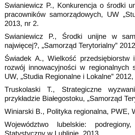
Swianiewicz P., Konkurencja o środki un
pracowników samorządowych, UW „Stud
2013, nr 2.
Swianiewicz P., Środki unijne w sa
najwięcej?, „Samorząd Terytorialny” 2012,
Świadek A., Wielkość przedsiębiorstw i
rozwój innowacyjności w regionalnych
UW, „Studia Regionalne i Lokalne” 2012, 
Truskolaski T., Strategiczne wyzwa
przykładzie Białegostoku, „Samorząd Tery
Winiarski B., Polityka regionalna, PWE,
Województwo lubelskie: podregiony
Statystyczny w Lublinie, 2013.