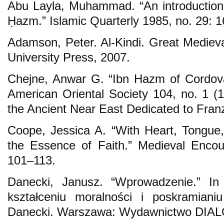
Abu Layla, Muhammad. “An introduction t
Ḥazm.” Islamic Quarterly 1985, no. 29: 
Adamson, Peter. Al-Kindi. Great Medieva
University Press, 2007.
Chejne, Anwar G. “Ibn Hazm of Cordova
American Oriental Society 104, no. 1 (1
the Ancient Near East Dedicated to Fran
Coope, Jessica A. “With Heart, Tongu
the Essence of Faith.” Medieval Encou
101–113.
Danecki, Janusz. “Wprowadzenie.” In 
kształceniu moralności i poskramian
Danecki. Warszawa: Wydawnictwo DIAL