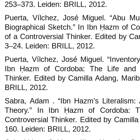
253–373. Leiden: BRILL, 2012.
Puerta, Vílchez, José Miguel. “Abu M
Biographical Sketch.” In Ibn Ḥazm of C
of a Controversial Thinker. Edited by Ca
3–24. Leiden: BRILL, 2012.
Puerta, Vílchez, José Miguel. “Inventor
Ibn Ḥazm of Cordoba: The Life and 
Thinker. Edited by Camilla Adang, Marib
BRILL, 2012.
Sabra, Adam . “Ibn Hazm’s Literalism: A
Theory.” In Ibn Ḥazm of Cordoba: 
Controversial Thinker. Edited by Camilla
160. Leiden: BRILL, 2012.