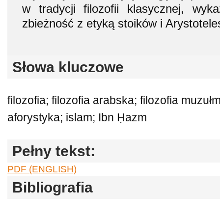
w tradycji filozofii klasycznej, wyk
zbieżność z etyką stoików i Arystotele
Słowa kluczowe
filozofia; filozofia arabska; filozofia muzu
aforystyka; islam; Ibn Ḥazm
Pełny tekst:
PDF (ENGLISH)
Bibliografia