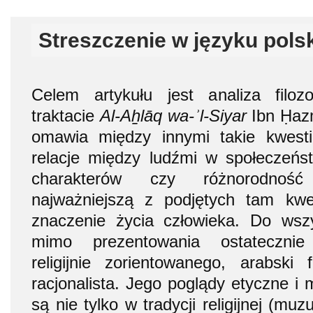
Streszczenie w języku pols
Celem artykułu jest analiza filoz
traktacie
Al-Aẖlāq wa-ʾl-Siyar
Ibn Ḥazm
omawia między innymi takie kwestie
relacje między ludźmi w społeczeńst
charakterów czy różnorodność
najważniejszą z podjętych tam kwes
znaczenie życia człowieka. Do wszy
mimo prezentowania ostatecznie
religijnie zorientowanego, arabski 
racjonalista. Jego poglądy etyczne i 
są nie tylko w tradycji religijnej (muz