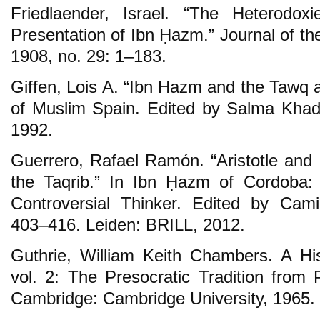
Friedlaender, Israel. “The Heterodox
Presentation of Ibn Ḥazm.” Journal of th
1908, no. 29: 1–183.
Giffen, Lois A. “Ibn Hazm and the Tawq
of Muslim Spain. Edited by Salma Khad
1992.
Guerrero, Rafael Ramón. “Aristotle and
the Taqrib.” In Ibn Ḥazm of Cordoba:
Controversial Thinker. Edited by Cami
403–416. Leiden: BRILL, 2012.
Guthrie, William Keith Chambers. A Hi
vol. 2: The Presocratic Tradition from
Cambridge: Cambridge University, 1965.