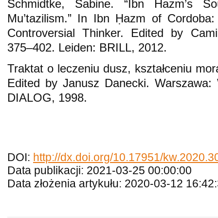
Schmidtke, Sabine. “Ibn Hazm’s So
Mu’tazilism.” In Ibn Ḥazm of Cordoba
Controversial Thinker. Edited by Cami
375–402. Leiden: BRILL, 2012.
Traktat o leczeniu dusz, kształceniu mor
Edited by Janusz Danecki. Warszawa:
DIALOG, 1998.
DOI:
http://dx.doi.org/10.17951/kw.2020.3
Data publikacji: 2021-03-25 00:00:00
Data złożenia artykułu: 2020-03-12 16:42