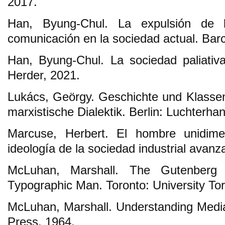
2017.
Han, Byung-Chul. La expulsión de l
comunicación en la sociedad actual. Bar
Han, Byung-Chul. La sociedad paliativa
Herder, 2021.
Lukács, Geörgy. Geschichte und Klasse
marxistische Dialektik. Berlin: Luchterha
Marcuse, Herbert. El hombre unidime
ideología de la sociedad industrial avanz
McLuhan, Marshall. The Gutenberg
Typographic Man. Toronto: University To
McLuhan, Marshall. Understanding Medi
Press, 1964.