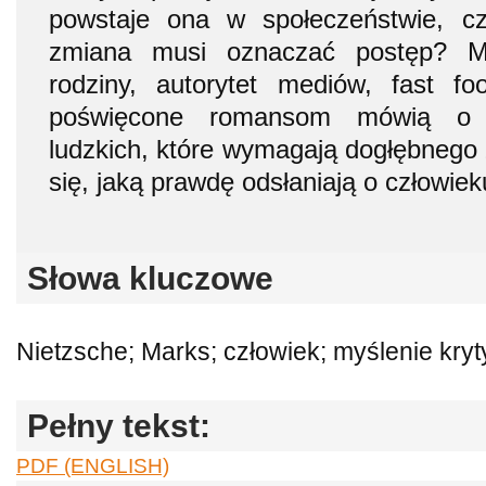
powstaje ona w społeczeństwie, 
zmiana musi oznaczać postęp? Mi
rodziny, autorytet mediów, fast fo
poświęcone romansom mówią o tr
ludzkich, które wymagają dogłębnego 
się, jaką prawdę odsłaniają o człowieku,
Słowa kluczowe
Nietzsche; Marks; człowiek; myślenie kry
Pełny tekst:
PDF (ENGLISH)