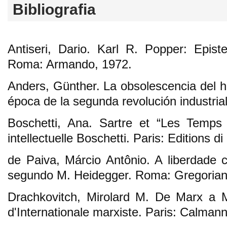
Bibliografia
Antiseri, Dario. Karl R. Popper: Epist
Roma: Armando, 1972.
Anders, Günther. La obsolescencia del h
época de la segunda revolución industria
Boschetti, Ana. Sartre et “Les Temps
intellectuelle Boschetti. Paris: Editions di
de Paiva, Márcio Antônio. A liberdade
segundo M. Heidegger. Roma: Gregorian 
Drachkovitch, Mirolard M. De Marx a 
d'Internationale marxiste. Paris: Calman