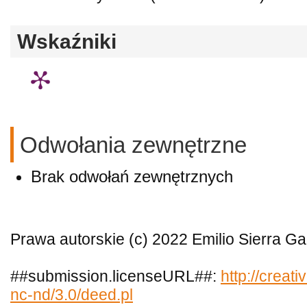
Wskaźniki
Odwołania zewnętrzne
Brak odwołań zewnętrznych
Prawa autorskie (c) 2022 Emilio Sierra Ga
##submission.licenseURL##:
http://creat
nc-nd/3.0/deed.pl