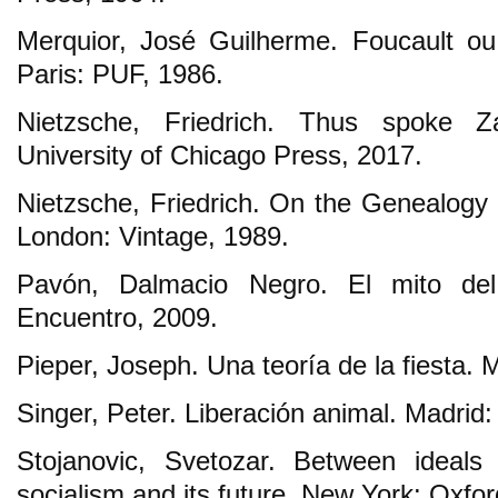
Merquior, José Guilherme. Foucault ou 
Paris: PUF, 1986.
Nietzsche, Friedrich. Thus spoke Z
University of Chicago Press, 2017.
Nietzsche, Friedrich. On the Genealog
London: Vintage, 1989.
Pavón, Dalmacio Negro. El mito de
Encuentro, 2009.
Pieper, Joseph. Una teoría de la fiesta. 
Singer, Peter. Liberación animal. Madrid:
Stojanovic, Svetozar. Between ideals 
socialism and its future. New York: Oxfor