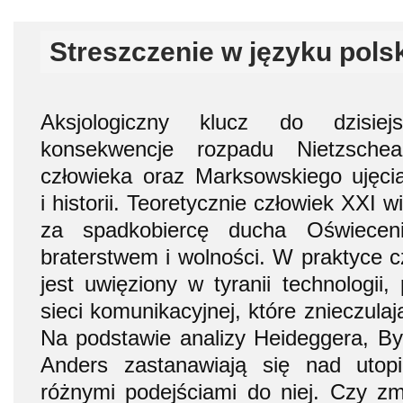
Streszczenie w języku pols
Aksjologiczny klucz do dzisie
konsekwencje rozpadu Nietzschea
człowieka oraz Marksowskiego ujęci
i historii. Teoretycznie człowiek XXI 
za spadkobiercę ducha Oświeceni
braterstwem i wolności. W praktyce 
jest uwięziony w tyranii technologii
sieci komunikacyjnej, które znieczula
Na podstawie analizy Heideggera, B
Anders zastanawiają się nad utop
różnymi podejściami do niej. Czy z