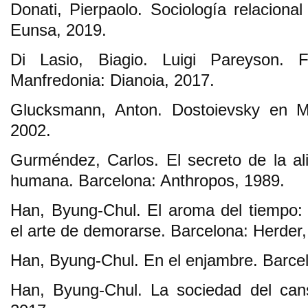
Donati, Pierpaolo. Sociología relacion
Eunsa, 2019.
Di Lasio, Biagio. Luigi Pareyson. Fe
Manfredonia: Dianoia, 2017.
Glucksmann, Anton. Dostoievsky en Ma
2002.
Gurméndez, Carlos. El secreto de la ali
humana. Barcelona: Anthropos, 1989.
Han, Byung-Chul. El aroma del tiempo: 
el arte de demorarse. Barcelona: Herder,
Han, Byung-Chul. En el enjambre. Barcel
Han, Byung-Chul. La sociedad del cans