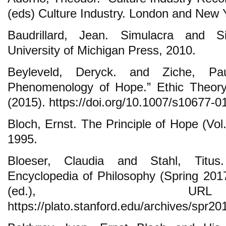
(eds) Culture Industry. London and New 
Baudrillard, Jean. Simulacra and S
University of Michigan Press, 2010.
Beyleveld, Deryck. and Ziche, Pa
Phenomenology of Hope.” Ethic Theory
(2015). https://doi.org/10.1007/s10677-0
Bloch, Ernst. The Principle of Hope (Vo
1995.
Bloeser, Claudia and Stahl, Titus
Encyclopedia of Philosophy (Spring 2017
(ed.), 
https://plato.stanford.edu/archives/spr20