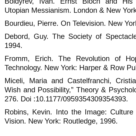
Boldyrev, Ivan. Ernst Bloch and His 
Utopian Messianism. London & New York
Bourdieu, Pierre. On Television. New Yo
Debord, Guy. The Society of Spectacl
1994.
Fromm, Erich. The Revolution of H
Technology. New York: Harper & Row Pub
Miceli, Maria and Castelfranchi, Cris
Wish and Possibility,” Theory & Psycholo
276. Doi :10.1177/0959354309354393.
Robins, Kevin. Into the Image: Culture a
Vision. New York: Routledge, 1996.