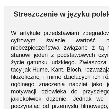
Streszczenie w języku pols
W artykule przedstawiam zdegrad
cyfrowym świecie wartość 
niebezpieczeństwa związane z tą t
stanowi jeden z podstawowych czy
życie gatunku ludzkiego. Zwłaszcza w
tacy jak Hume, Kant, Bloch, rozważaj
filozoficznej i mimo dzielących ich r
ogólnego znaczenia nadziei jako 
motywacji człowieka do przyszłego
jakiekolwiek dążenie. Jednak we 
poczynając od przemysłu filmowego, j