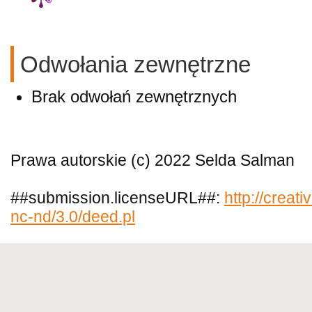
Odwołania zewnętrzne
Brak odwołań zewnętrznych
Prawa autorskie (c) 2022 Selda Salman
##submission.licenseURL##:
http://creat
nc-nd/3.0/deed.pl