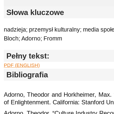
Słowa kluczowe
nadzieja; przemysł kulturalny; media społ
Bloch; Adorno; Fromm
Pełny tekst:
PDF (ENGLISH)
Bibliografia
Adorno, Theodor and Horkheimer, Max. “C
of Enlightenment. California: Stanford Un
Adorno, Theodor. “Culture Industry Recon