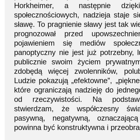
Horkheimer, a następnie dzię
społecznościowych, nadzieja staje si
sławę. To pragnienie sławy jest tak wie
prognozował przed upowszechnie
pojawieniem się mediów społec
panoptyczny nie jest już potrzebny, 
publicznie swoim życiem prywatnym
zdobędą więcej zwolenników, polub
Ludzie pokazują „efektowne”, „piękne
które ograniczają nadzieję do jedneg
od rzeczywistości. Na podsta
stwierdzam, że współczesny świa
pasywną, negatywną, oznaczającą 
powinna być konstruktywna i przeobra