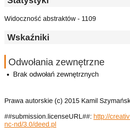
Statystyki
Widoczność abstraktów - 1109
Wskaźniki
Odwołania zewnętrzne
Brak odwołań zewnętrznych
Prawa autorskie (c) 2015 Kamil Szymańsk
##submission.licenseURL##:
http://creat
nc-nd/3.0/deed.pl