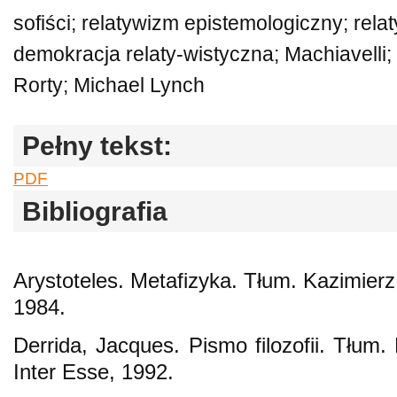
sofiści; relatywizm epistemologiczny; relat
demokracja relaty-wistyczna; Machiavelli
Rorty; Michael Lynch
Pełny tekst:
PDF
Bibliografia
Arystoteles. Metafizyka. Tłum. Kazimie
1984.
Derrida, Jacques. Pismo filozofii. Tłum
Inter Esse, 1992.