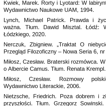
Kwiek, Marek. Rorty i Lyotard: W labiry
Wydawnictwo Naukowe UAM, 1994.
Lynch, Michael Patrick. Prawda i życ
ważna. Tłum. Dawid Misztal. Łódź: 
Łódzkiego, 2020.
Nerczuk, Zbigniew. „Traktat O niebyci
Przegląd Filozoficzny – Nowa Seria 6, nr
Miłosz, Czesław. Braterski rozmówca. 
o Albercie Camus. Tłum. Renata Krempl.
Miłosz, Czesław. Rozmowy polsk
Wydawnictwo Literackie, 2006.
Nietzsche, Friedrich. Poza dobrem i zł
przyszłości. Tłum. Grzegorz Sowinski