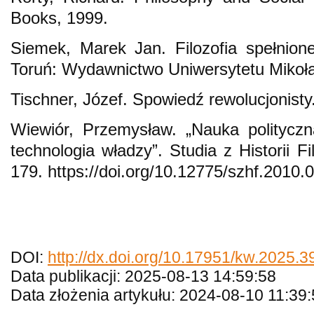
Books, 1999.
Siemek, Marek Jan. Filozofia spełnion
Toruń: Wydawnictwo Uniwersytetu Mikoła
Tischner, Józef. Spowiedź rewolucjonist
Wiewiór, Przemysław. „Nauka polityc
technologia władzy”. Studia z Historii Fi
179. https://doi.org/10.12775/szhf.2010.0
DOI:
http://dx.doi.org/10.17951/kw.2025.
Data publikacji: 2025-08-13 14:59:58
Data złożenia artykułu: 2024-08-10 11:39