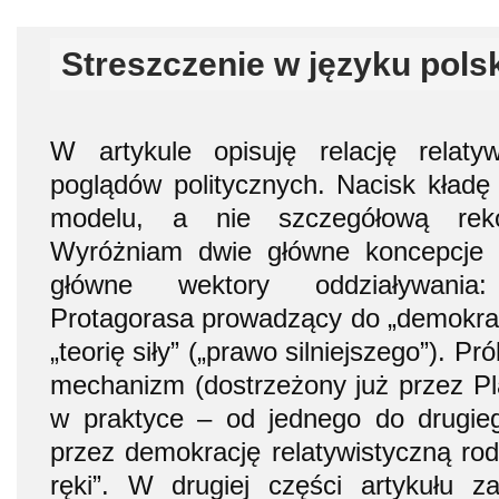
Streszczenie w języku pols
W artykule opisuję relację relat
poglądów politycznych. Nacisk kład
modelu, a nie szczegółową rekon
Wyróżniam dwie główne koncepcje 
główne wektory oddziaływania:
Protagorasa prowadzący do „demokracj
„teorię siły” („prawo silniejszego”). P
mechanizm (dostrzeżony już przez Pla
w praktyce – od jednego do drugi
przez demokrację relatywistyczną rodz
ręki”. W drugiej części artykułu z