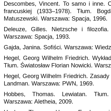
Descombes, Vincent. To samo i inne. Czte
francuskiej (1933–1978). Tłum. Bog
Matuszewski. Warszawa: Spacja, 1996.
Deleuze, Gilles. Nietzsche i filozofi
Warszawa: Spacja, 1993.
Gajda, Janina. Sofiści. Warszawa: Wie
Hegel, Georg Wilhelm Friedrich. Wykłady 
Tłum. Światosław Florian Nowicki. War
Hegel, Georg Wilhelm Friedrich. Zasady 
Landman. Warszawa: PWN, 1969.
Hobbes, Thomas. Lewiatan. Tłum.
Warszawa: Aletheia, 2009.