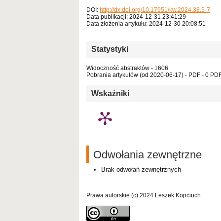
DOI:
http://dx.doi.org/10.17951/kw.2024.38.5-7
Data publikacji: 2024-12-31 23:41:29
Data złożenia artykułu: 2024-12-30 20:08:51
Statystyki
Widoczność abstraktów - 1606
Pobrania artykułów (od 2020-06-17) - PDF - 0 PDF 
Wskaźniki
Odwołania zewnętrzne
Brak odwołań zewnętrznych
Prawa autorskie (c) 2024 Leszek Kopciuch