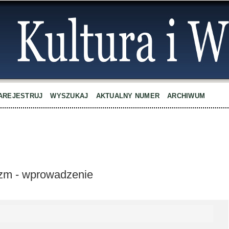
AREJESTRUJ
WYSZUKAJ
AKTUALNY NUMER
ARCHIWUM
wizm - wprowadzenie