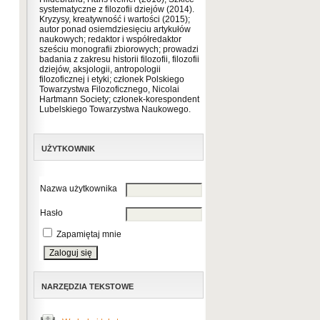
systematyczne z filozofii dziejów (2014).
Kryzysy, kreatywność i wartości (2015);
autor ponad osiemdziesięciu artykułów
naukowych; redaktor i współredaktor
sześciu monografii zbiorowych; prowadzi
badania z zakresu historii filozofii, filozofii
dziejów, aksjologii, antropologii
filozoficznej i etyki; członek Polskiego
Towarzystwa Filozoficznego, Nicolai
Hartmann Society; członek-korespondent
Lubelskiego Towarzystwa Naukowego.
UŻYTKOWNIK
Nazwa użytkownika
Hasło
Zapamiętaj mnie
NARZĘDZIA TEKSTOWE