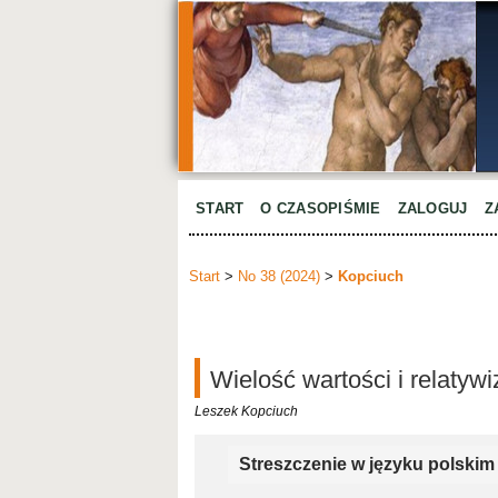
START
O CZASOPIŚMIE
ZALOGUJ
Z
Start
>
No 38 (2024)
>
Kopciuch
Wielość wartości i relaty
Leszek Kopciuch
Streszczenie w języku polskim