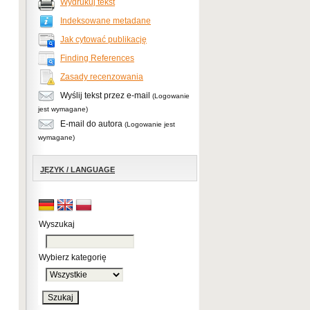
Wydrukuj tekst
Indeksowane metadane
Jak cytować publikację
Finding References
Zasady recenzowania
Wyślij tekst przez e-mail
(Logowanie
jest wymagane)
E-mail do autora
(Logowanie jest
wymagane)
JĘZYK / LANGUAGE
Wyszukaj
Wybierz kategorię