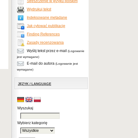
Streszczenie w języku polskim
Wydrukuj tekst
Indeksowane metadane
Jak cytować publikację
Finding References
Zasady recenzowania
Wyślij tekst przez e-mail
(Logowanie
jest wymagane)
E-mail do autora
(Logowanie jest
wymagane)
JĘZYK / LANGUAGE
Wyszukaj
Wybierz kategorię