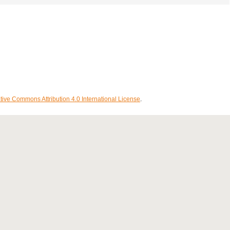
tive Commons Attribution 4.0 International License
.