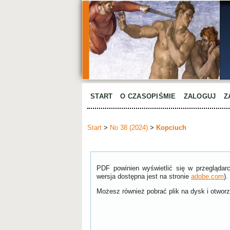
START
O CZASOPIŚMIE
ZALOGUJ
Z
Start
>
No 38 (2024)
>
Kopciuch
PDF powinien wyświetlić się w przeglądar
wersja dostępna jest na stronie
adobe.com
).
Możesz również pobrać plik na dysk i otworzy