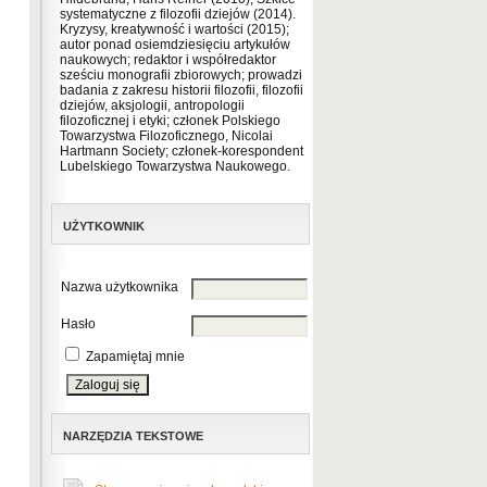
systematyczne z filozofii dziejów (2014).
Kryzysy, kreatywność i wartości (2015);
autor ponad osiemdziesięciu artykułów
naukowych; redaktor i współredaktor
sześciu monografii zbiorowych; prowadzi
badania z zakresu historii filozofii, filozofii
dziejów, aksjologii, antropologii
filozoficznej i etyki; członek Polskiego
Towarzystwa Filozoficznego, Nicolai
Hartmann Society; członek-korespondent
Lubelskiego Towarzystwa Naukowego.
UŻYTKOWNIK
Nazwa użytkownika
Hasło
Zapamiętaj mnie
NARZĘDZIA TEKSTOWE