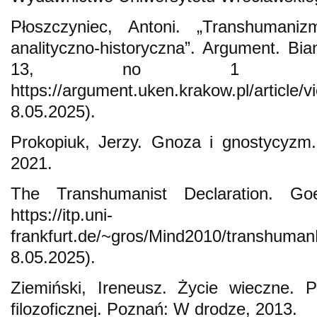
Płoszczyniec, Antoni. „Transhumani
analityczno-historyczna”. Argument. Bia
13, no 1 (202
https://argument.uken.krakow.pl/art
8.05.2025).
Prokopiuk, Jerzy. Gnoza i gnostycyzm.
2021.
The Transhumanist Declaration. Goeth
https://itp.uni-
frankfurt.de/~gros/Mind2010/transhuma
8.05.2025).
Ziemiński, Ireneusz. Życie wieczne. P
filozoficznej. Poznań: W drodze, 2013.