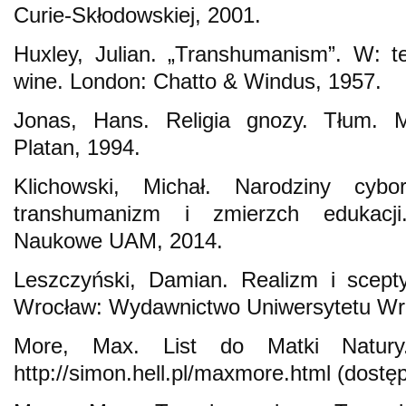
Curie‑Skłodowskiej, 2001.
Huxley, Julian. „Transhumanism”. W: t
wine. London: Chatto & Windus, 1957.
Jonas, Hans. Religia gnozy. Tłum. 
Platan, 1994.
Klichowski, Michał. Narodziny cybo
transhumanizm i zmierzch edukacj
Naukowe UAM, 2014.
Leszczyński, Damian. Realizm i scepty
Wrocław: Wydawnictwo Uniwersytetu Wr
More, Max. List do Matki Natury
http://simon.hell.pl/maxmore.html (dostęp