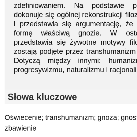
zdefiniowaniem. Na podstawie p
dokonuje się ogólnej rekonstrukcji filo
i przedstawia się argumentację, że
formę właściwą gnozie. W ostat
przedstawia się żywotne motywy filo
zostają podjęte przez transhumanizm 
Dotyczą między innymi: humanizm
progresywizmu, naturalizmu i racjonal
Słowa kluczowe
Oświecenie; transhumanizm; gnoza; gnos
zbawienie