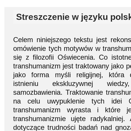
Streszczenie w języku pols
Celem niniejszego tekstu jest rekons
omówienie tych motywów w transhum
się z filozofii Oświecenia. Co istotn
transhumanizm jest traktowany jako p
jako forma myśli religijnej, która
istnieniu ekskluzywnej wied
samozbawienia. Traktowanie transh
na celu uwypuklenie tych idei O
transhumanizm wyrasta i które j
transhumanizmie ujęte radykalniej. 
dotyczące trudności badań nad gnozą