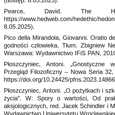
(dostęp: 8.05.2025).
Pearce, David. The Hedon
https://www.hedweb.com/hedethic
8.05.2025).
Pico della Mirandola, Giovanni. Oratio d
godności człowieka. Tłum. Zbigniew Ne
Warszawa: Wydawnictwo IFiS PAN, 201
Płoszczyniec, Antoni. „Gnostyczne wą
Przegląd Filozoficzny – Nowa Seria 32,
https://doi.org/10.24425/pfns.2023.14866
Płoszczyniec, Antoni. „O pożytkach i szkodl
życia”. W: Spory o wartości, Od prakty
aksjologicznych, red. Jacek Schindler i 
Wydawnictwo Uniwersytetu Wrocławskie