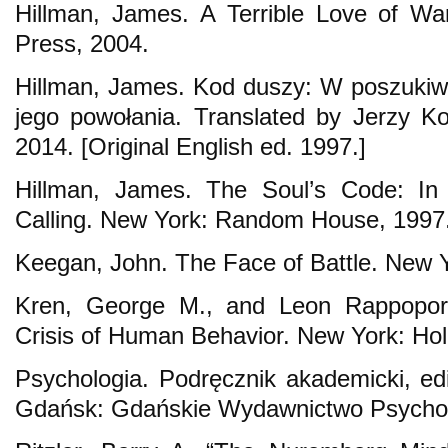
Hillman, James. A Terrible Love of W
Press, 2004.
Hillman, James. Kod duszy: W poszukiwa
jego powołania. Translated by Jerzy K
2014. [Original English ed. 1997.]
Hillman, James. The Soul’s Code: In
Calling. New York: Random House, 1997. 
Keegan, John. The Face of Battle. New 
Kren, George M., and Leon Rappopor
Crisis of Human Behavior. New York: Ho
Psychologia. Podręcznik akademicki, edi
Gdańsk: Gdańskie Wydawnictwo Psychol