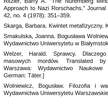
Ritzler, Barry A. “The Nuremberg Mind
Approach to Nazi Rorschachs.” Journal
42, no. 4 (1978): 351–359.
Skarga, Barbara. Kwintet metafizyczny. 
Smakulska, Joanna. Bogusława Wolniewic
Wydawnictwo Uniwersytetu w Białymstok
Welzer, Harald. Sprawcy. Dlaczego
masowych mordów. Translated by
Warszawa: Wydawnictwo Naukowe Sc
German: Täter.]
Wolniewicz, Bogusław. Filozofia i wa
Wydawnictwa Uniwersytetu Warszawskie