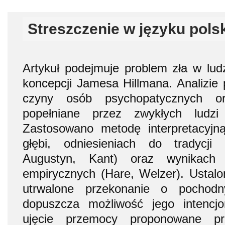
Streszczenie w języku pols
Artykuł podejmuje problem zła w ludz
koncepcji Jamesa Hillmana. Analizie
czyny osób psychopatycznych o
popełniane przez zwykłych ludz
Zastosowano metodę interpretacyjną
głębi, odniesieniach do tradycji f
Augustyn, Kant) oraz wynikach
empirycznych (Hare, Welzer). Ustal
utrwalone przekonanie o pochodn
dopuszcza możliwość jego intencjon
ujęcie przemocy proponowane pr