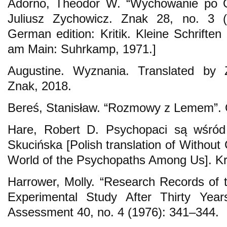
Adorno, Theodor W. “Wychowanie po Oś
Juliusz Zychowicz. Znak 28, no. 3 (1
German edition: Kritik. Kleine Schriften
am Main: Suhrkamp, 1971.]
Augustine. Wyznania. Translated by
Znak, 2018.
Bereś, Stanisław. “Rozmowy z Lemem”. 
Hare, Robert D. Psychopaci są wśród
Skucińska [Polish translation of Without
World of the Psychopaths Among Us]. K
Harrower, Molly. “Research Records of 
Experimental Study After Thirty Years
Assessment 40, no. 4 (1976): 341–344.