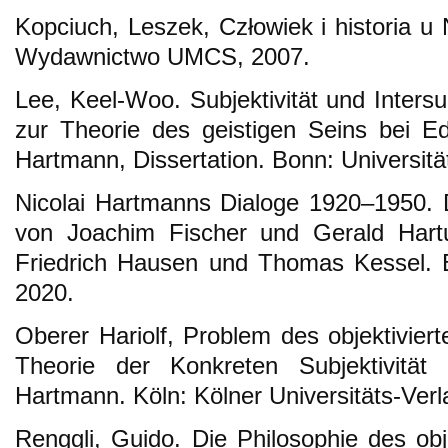
Kopciuch, Leszek, Człowiek i historia u 
Wydawnictwo UMCS, 2007.
Lee, Keel-Woo. Subjektivität und Intersu
zur Theorie des geistigen Seins bei E
Hartmann, Dissertation. Bonn: Universitä
Nicolai Hartmanns Dialoge 1920–1950. Di
von Joachim Fischer und Gerald Hartu
Friedrich Hausen und Thomas Kessel. B
2020.
Oberer Hariolf, Problem des objektiviert
Theorie der Konkreten Subjektivitä
Hartmann. Köln: Kölner Universitäts-Verl
Renggli, Guido. Die Philosophie des obj