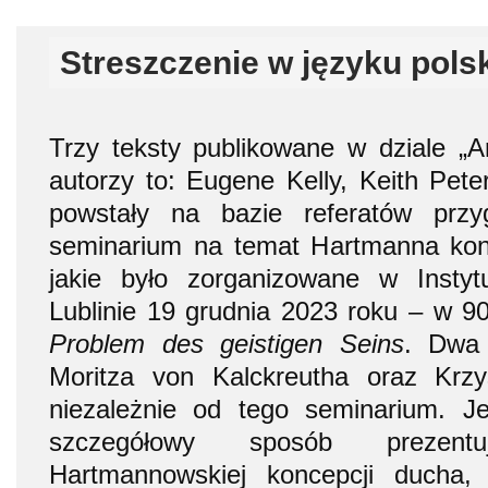
Streszczenie w języku pols
Trzy teksty publikowane w dziale „Ar
autorzy to: Eugene Kelly, Keith Pete
powstały na bazie referatów prz
seminarium na temat Hartmanna kon
jakie było zorganizowane w Insty
Lublinie 19 grudnia 2023 roku – w 90
Problem des geistigen Seins
. Dwa 
Moritza von Kalckreutha oraz Krzy
niezależnie od tego seminarium. 
szczegółowy sposób prezent
Hartmannowskiej koncepcji ducha, 