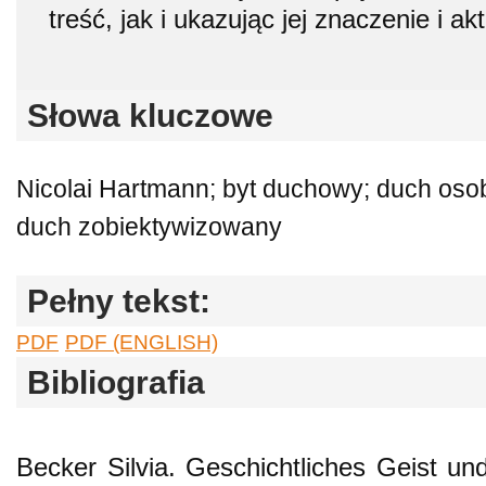
treść, jak i ukazując jej znaczenie i ak
Słowa kluczowe
Nicolai Hartmann; byt duchowy; duch oso
duch zobiektywizowany
Pełny tekst:
PDF
PDF (ENGLISH)
Bibliografia
Becker Silvia. Geschichtliches Geist und