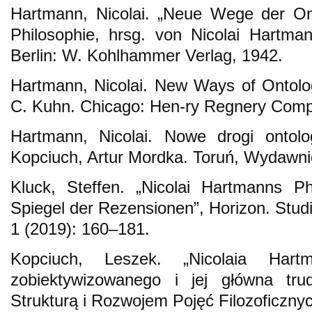
Hartmann, Nicolai. „Neue Wege der Ont
Philosophie, hrsg. von Nicolai Hartma
Berlin: W. Kohlhammer Verlag, 1942.
Hartmann, Nicolai. New Ways of Ontolo
C. Kuhn. Chicago: Hen-ry Regnery Comp
Hartmann, Nicolai. Nowe drogi ontolo
Kopciuch, Artur Mordka. Toruń, Wydawni
Kluck, Steffen. „Nicolai Hartmanns P
Spiegel der Rezensionen”, Horizon. Stud
1 (2019): 160–181.
Kopciuch, Leszek. „Nicolaia Har
zobiektywizowanego i jej główna tru
Strukturą i Rozwojem Pojęć Filozoficzny