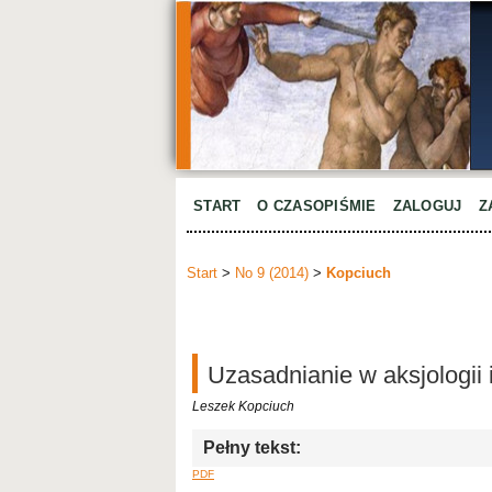
START
O CZASOPIŚMIE
ZALOGUJ
Z
Start
>
No 9 (2014)
>
Kopciuch
Uzasadnianie w aksjologii 
Leszek Kopciuch
Pełny tekst:
PDF