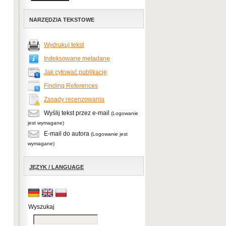
NARZĘDZIA TEKSTOWE
Wydrukuj tekst
Indeksowane metadane
Jak cytować publikację
Finding References
Zasady recenzowania
Wyślij tekst przez e-mail
(Logowanie
jest wymagane)
E-mail do autora
(Logowanie jest
wymagane)
JĘZYK / LANGUAGE
Wyszukaj