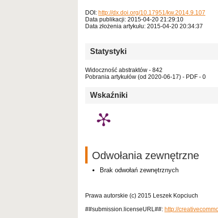
DOI:
http://dx.doi.org/10.17951/kw.2014.9.107
Data publikacji: 2015-04-20 21:29:10
Data złożenia artykułu: 2015-04-20 20:34:37
Statystyki
Widoczność abstraktów - 842
Pobrania artykułów (od 2020-06-17) - PDF - 0
Wskaźniki
Odwołania zewnętrzne
Brak odwołań zewnętrznych
Prawa autorskie (c) 2015 Leszek Kopciuch
##submission.licenseURL##:
http://creativecomm