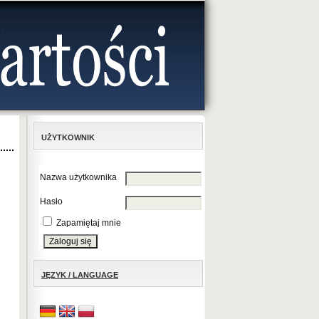
UŻYTKOWNIK
Nazwa użytkownika
Hasło
Zapamiętaj mnie
JĘZYK / LANGUAGE