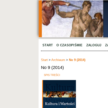
START
O CZASOPIŚMIE
ZALOGUJ
Z
Start
>
Archiwum
>
No 9 (2014)
No 9 (2014)
SPIS TREŚCI