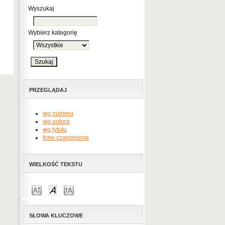
Wyszukaj
Wybierz kategorię
PRZEGLĄDAJ
wg numeru
wg autora
wg tytułu
Inne czasopisma
WIELKOŚĆ TEKSTU
SŁOWA KLUCZOWE