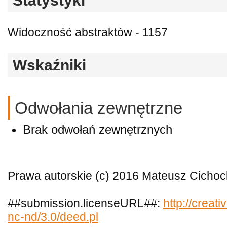
Statystyki
Widoczność abstraktów - 1157
Wskaźniki
Odwołania zewnętrzne
Brak odwołań zewnętrznych
Prawa autorskie (c) 2016 Mateusz Cichoc
##submission.licenseURL##:
http://creat
nc-nd/3.0/deed.pl