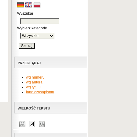
Wyszukaj
Wybierz kategorię
PRZEGLĄDAJ
wg numeru
wg autora
wg tytułu
Inne czasopisma
WIELKOŚĆ TEKSTU