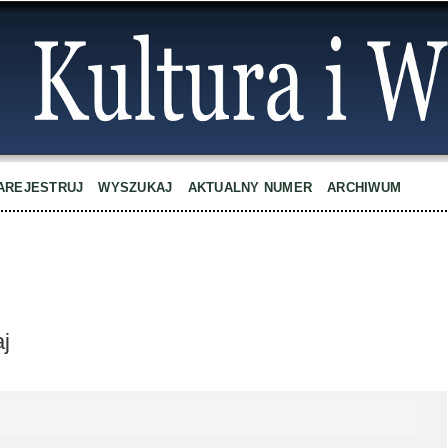
AREJESTRUJ
WYSZUKAJ
AKTUALNY NUMER
ARCHIWUM
aj