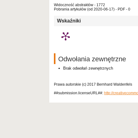
Widoczność abstraktów - 1772
Pobrania artykułów (od 2020-06-17) - PDF - 0
Wskaźniki
Odwołania zewnętrzne
Brak odwołań zewnętrznych
Prawa autorskie (c) 2017 Bernhard Waldenfels
##submission.licenseURL##:
http://creativecomm