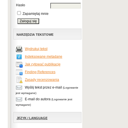
Hasło
Zapamiętaj mnie
NARZĘDZIA TEKSTOWE
Wydrukuj tekst
Indeksowane metadane
Jak cytować publikację
Finding References
Zasady recenzowania
Wyślij tekst przez e-mail
(Logowanie
jest wymagane)
E-mail do autora
(Logowanie jest
wymagane)
JĘZYK / LANGUAGE