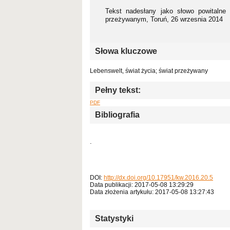
Tekst nadesłany jako słowo powitalne
przeżywanym, Toruń, 26 wrzesnia 2014
Słowa kluczowe
Lebenswelt, świat życia; świat przeżywany
Pełny tekst:
PDF
Bibliografia
.
DOI:
http://dx.doi.org/10.17951/kw.2016.20.5
Data publikacji: 2017-05-08 13:29:29
Data złożenia artykułu: 2017-05-08 13:27:43
Statystyki