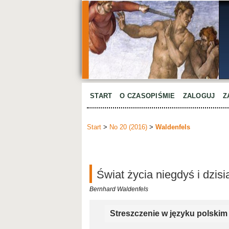
START
O CZASOPIŚMIE
ZALOGUJ
Z
Start
>
No 20 (2016)
>
Waldenfels
Świat życia niegdyś i dzisi
Bernhard Waldenfels
Streszczenie w języku polskim