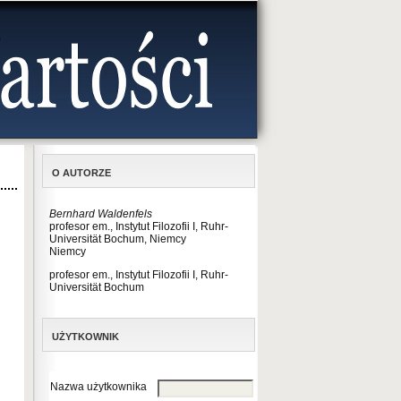
O AUTORZE
Bernhard Waldenfels
profesor em., Instytut Filozofii I, Ruhr-
Universität Bochum, Niemcy
Niemcy
profesor em., Instytut Filozofii I, Ruhr-
Universität Bochum
UŻYTKOWNIK
Nazwa użytkownika