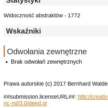
Statystyki
Widoczność abstraktów - 1772
Wskaźniki
Odwołania zewnętrzne
Brak odwołań zewnętrznych
Prawa autorskie (c) 2017 Bernhard Walde
##submission.licenseURL##:
http://creat
nc-nd/3.0/deed.pl