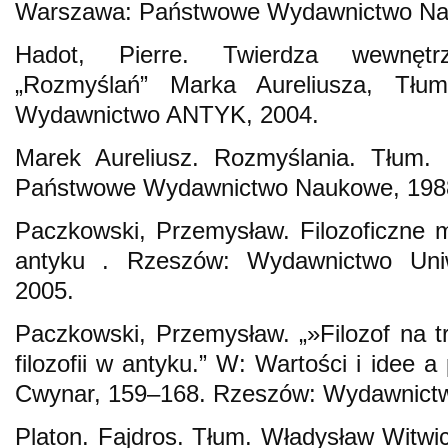
Warszawa: Państwowe Wydawnictwo Na
Hadot, Pierre. Twierdza wewnęt
„Rozmyślań” Marka Aureliusza, Tłum
Wydawnictwo ANTYK, 2004.
Marek Aureliusz. Rozmyślania. Tłum. 
Państwowe Wydawnictwo Naukowe, 198
Paczkowski, Przemysław. Filozoficzne 
antyku . Rzeszów: Wydawnictwo Uniw
2005.
Paczkowski, Przemysław. „»Filozof na tr
filozofii w antyku.” W: Wartości i idee a
Cwynar, 159–168. Rzeszów: Wydawnict
Platon. Fajdros. Tłum. Władysław Witwicki