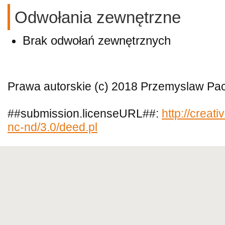
Odwołania zewnętrzne
Brak odwołań zewnętrznych
Prawa autorskie (c) 2018 Przemyslaw Pa
##submission.licenseURL##:
http://creat
nc-nd/3.0/deed.pl