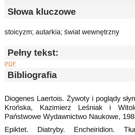
Słowa kluczowe
stoicyzm; autarkia; świat wewnętrzny
Pełny tekst:
PDF
Bibliografia
Diogenes Laertois. Żywoty i poglądy słyn
Krońska, Kazimierz Leśniak i Wito
Państwowe Wydawnictwo Naukowe, 198
Epiktet. Diatryby. Encheiridion. T