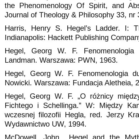
the Phenomenology Of Spirit, and Abs
Journal of Theology & Philosophy 33, nr
Harris, Henry S. Hegel’s Ladder. I: 
Indianapolis: Hackett Publishing Company
Hegel, Georg W. F. Fenomenologia 
Landman. Warszawa: PWN, 1963.
Hegel, Georg W. F. Fenomenologia du
Nowicki. Warszawa: Fundacja Aletheia, 
Hegel, Georg W. F. „O różnicy między
Fichtego i Schellinga.” W: Między K
wczesnej filozofii Hegla, red. Jerzy K
Wydawnictwo UW, 1994.
McDowell, John. „Hegel and the Myt