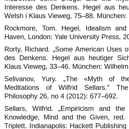
Interesse des Denkens. Hegel aus heut
Welsh i Klaus Vieweg, 75–88. München: 
Rockmore, Tom. Hegel, Idealism and 
Haven, London: Yale University Press, 2
Rorty, Richard. „Some American Uses o
des Denkens. Hegel aus heutiger Sich
Klaus Vieweg, 33–46. München: Wilhelm 
Selivanov, Yury. „The «Myth of th
Meditations of Wilfrid Sellars.” Th
Philosophy 26, no 4 (2012): 677–692.
Sellars, Wilfrid. „Empiricism and th
Knowledge, Mind and the Given, red. 
Triplett. Indianapolis: Hackett Publishi