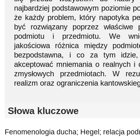
najbardziej podstawowym poziomie po
że każdy problem, który napotyka 
być rozwiązany poprzez właściwe pr
podmiotu i przedmiotu. We wni
jakościowa różnica między podmio
bezpodstawna, i co za tym idzie
akceptować mniemania o realnych i 
zmysłowych przedmiotach. W rezul
realizm oraz ograniczenia kantowskie
Słowa kluczowe
Fenomenologia ducha; Hegel; relacja pod