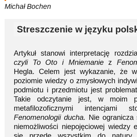
Michał Bochen
Streszczenie w języku pols
Artykuł stanowi interpretację rozdz
czyli To Oto i Mniemanie
z
Fenom
Hegla. Celem jest wykazanie, że 
poziomie wiedzy o zmysłowych indywid
podmiotu i przedmiotu jest problemat
Takie odczytanie jest, w moim p
metafilozoficznymi intencjami s
Fenomenologii ducha.
Nie ogranicza 
niemożliwości niepojęciowej wiedzy e
się przede wszystkim do natury 