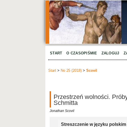
START
O CZASOPIŚMIE
ZALOGUJ
Z
Start
>
No 25 (2018)
>
Scovil
Przestrzeń wolności. Próby
Schmitta
Jonathan Scovil
Streszczenie w języku polskim