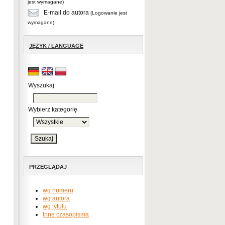
jest wymagane)
E-mail do autora
(Logowanie jest
wymagane)
JĘZYK / LANGUAGE
Wyszukaj
Wybierz kategorię
PRZEGLĄDAJ
wg numeru
wg autora
wg tytułu
Inne czasopisma