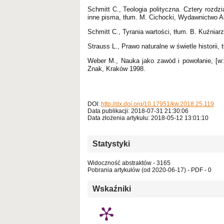
Schmitt C., Teologia polityczna. Cztery rozdz
inne pisma, tłum. M. Cichocki, Wydawnictwo A
Schmitt C., Tyrania wartości, tłum. B. Kuźniarz
Strauss L., Prawo naturalne w świetle historii
Weber M., Nauka jako zawód i powołanie, [w:
Znak, Kraków 1998.
DOI:
http://dx.doi.org/10.17951/kw.2018.25.119
Data publikacji: 2018-07-31 21:30:06
Data złożenia artykułu: 2018-05-12 13:01:10
Statystyki
Widoczność abstraktów - 3165
Pobrania artykułów (od 2020-06-17) - PDF - 0
Wskaźniki