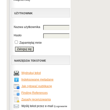
UŻYTKOWNIK
Nazwa użytkownika
Hasło
Zapamiętaj mnie
NARZĘDZIA TEKSTOWE
Wydrukuj tekst
Indeksowane metadane
Jak cytować publikację
Finding References
Zasady recenzowania
Wyślij tekst przez e-mail
(Logowanie