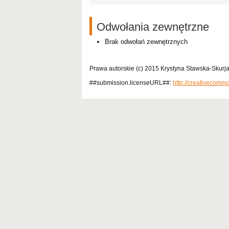
Odwołania zewnętrzne
Brak odwołań zewnętrznych
Prawa autorskie (c) 2015 Krystyna Stawska-Skurja
##submission.licenseURL##:
http://creativecomm