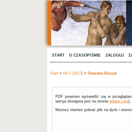
START
O CZASOPIŚMIE
ZALOGUJ
Z
Start
>
No 5 (2013)
>
Stawska-Skurjat
PDF powinien wyświetlić się w przeglądar
wersja dostępna jest na stronie
adobe.com
).
Możesz również pobrać plik na dysk i otworzy