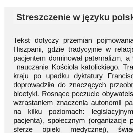
Streszczenie w języku pols
Tekst dotyczy przemian pojmowani
Hiszpanii, gdzie tradycyjnie w rela
pacjentem dominował paternalizm, a w
nauczanie Kościoła katolickiego. Tr
kraju po upadku dyktatury Franci
doprowadziła do znaczących przeobr
bioetyki. Rosnące poczucie obywatels
wzrastaniem znaczenia autonomii pac
na kilku poziomach: legislacyjn
pacjenta), społecznym (organizacje
sferze opieki medycznej), świ