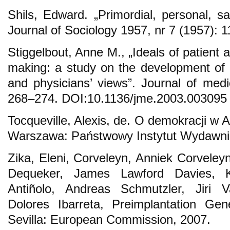
Shils, Edward. „Primordial, personal, sac
Journal of Sociology 1957, nr 7 (1957): 
Stiggelbout, Anne M., „Ideals of patient a
making: a study on the development of a
and physicians’ views”. Journal of medi
268–274. DOI:10.1136/jme.2003.003095
Tocqueville, Alexis, de. O demokracji w 
Warszawa: Państwowy Instytut Wydawni
Zika, Eleni, Corveleyn, Anniek Corveleyn
Dequeker, James Lawford Davies, K
Antiñolo, Andreas Schmutzler, Jiri 
Dolores Ibarreta, Preimplantation Gen
Sevilla: European Commission, 2007.