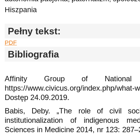
Hiszpania
Pełny tekst:
PDF
Bibliografia
Affinity Group of National 
https://www.civicus.org/index.php/what-
Dostęp 24.09.2019.
Babis, Deby. „The role of civil soci
institutionalization of indigenous me
Sciences in Medicine 2014, nr 123: 287–