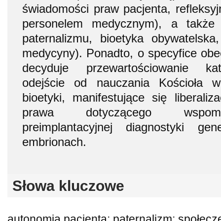
świadomości praw pacjenta, refleksyjn
personelem medycznym), a także i
paternalizmu, bioetyka obywatelska, 
medycyny). Ponadto, o specyfice obec
decyduje przewartościowanie kato
odejście od nauczania Kościoła 
bioetyki, manifestujące się liberali
prawa dotyczącego wspomag
preimplantacyjnej diagnostyki g
embrionach.
Słowa kluczowe
autonomia pacjenta; paternalizm; społecz