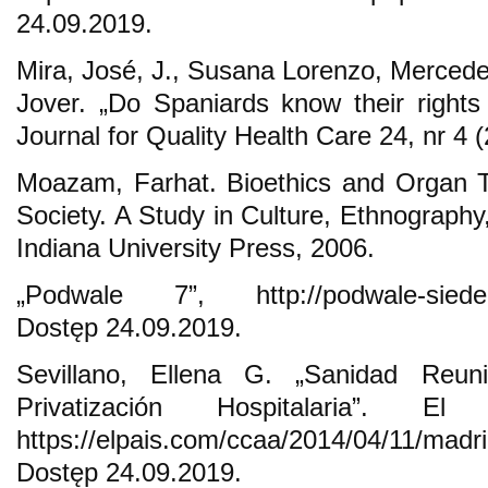
24.09.2019.
Mira, José, J., Susana Lorenzo, Mercede
Jover. „Do Spaniards know their rights 
Journal for Quality Health Care 24, nr 4 
Moazam, Farhat. Bioethics and Organ T
Society. A Study in Culture, Ethnography,
Indiana University Press, 2006.
„Podwale 7”, http://podwale-siedem.p
Dostęp 24.09.2019.
Sevillano, Ellena G. „Sanidad Reuni
Privatización Hospitalaria”. E
https://elpais.com/ccaa/2014/04/11/mad
Dostęp 24.09.2019.