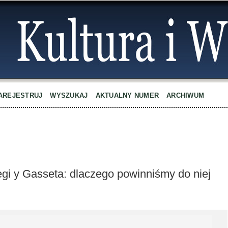
AREJESTRUJ
WYSZUKAJ
AKTUALNY NUMER
ARCHIWUM
egi y Gasseta: dlaczego powinniśmy do niej