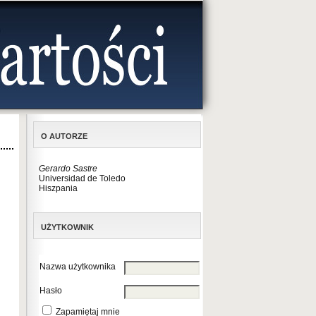
O AUTORZE
Gerardo Sastre
Universidad de Toledo
Hiszpania
UŻYTKOWNIK
Nazwa użytkownika
Hasło
Zapamiętaj mnie