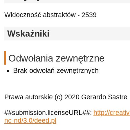
Widoczność abstraktów - 2539
Wskaźniki
Odwołania zewnętrzne
Brak odwołań zewnętrznych
Prawa autorskie (c) 2020 Gerardo Sastre
##submission.licenseURL##:
http://creat
nc-nd/3.0/deed.pl