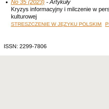
No 35 (2023)
- Artykuły
Kryzys informacyjny i milczenie w pers
kulturowej
STRESZCZENIE W JĘZYKU POLSKIM
P
ISSN: 2299-7806