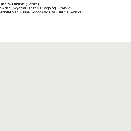
skiej w Lublinie (Polska)
wskiej, Wydział Filozofii i Socjologii (Polska)
iwersytet Marii Curie-Skłodowskiej w Lublinie (Polska)