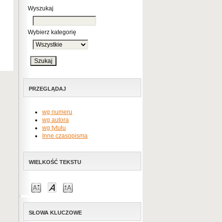
Wyszukaj
Wybierz kategorię
PRZEGLĄDAJ
wg numeru
wg autora
wg tytułu
Inne czasopisma
WIELKOŚĆ TEKSTU
SŁOWA KLUCZOWE