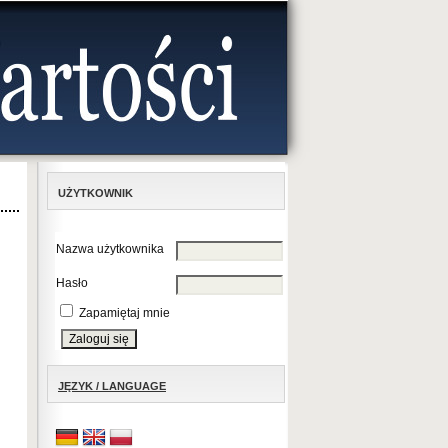
UŻYTKOWNIK
Nazwa użytkownika
Hasło
Zapamiętaj mnie
JĘZYK / LANGUAGE