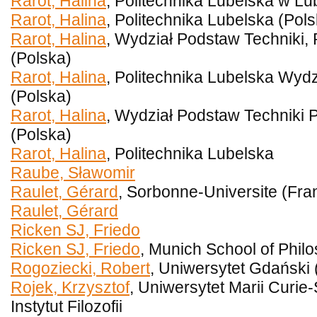
Rarot, Halina
, Politechnika Lubelska w Lub
Rarot, Halina
, Politechnika Lubelska (Pol
Rarot, Halina
, Wydział Podstaw Techniki, 
(Polska)
Rarot, Halina
, Politechnika Lubelska Wydz
(Polska)
Rarot, Halina
, Wydział Podstaw Techniki P
(Polska)
Rarot, Halina
, Politechnika Lubelska
Raube, Sławomir
Raulet, Gérard
, Sorbonne-Universite (Fra
Raulet, Gérard
Ricken SJ, Friedo
Ricken SJ, Friedo
, Munich School of Phi
Rogoziecki, Robert
, Uniwersytet Gdański 
Rojek, Krzysztof
, Uniwersytet Marii Curie
Instytut Filozofii