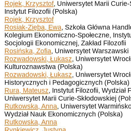
Rojek, Krzysztof
, Uniwersytet Marii Curie
Instytut Filozofii (Polska)
Rojek, Krzysztof
Rosiak-Zięba, Ewa
, Szkoła Główna Hand
Kolegium Ekonomiczno-Społeczne, Instytut F
Socjologii Ekonomicznej, Zakład Filozofii
Rosińska, Zofia
, Uniwersytet Warszawski
Rozwadowski, Łukasz
, Uniwersytet Wrocł
Kulturoznawstwa (Polska)
Rozwadowski, Łukasz
, Uniwersytet Wroc
Historycznych i Pedagogicznych (Polska)
Rura, Mateusz
, Instytut Filozofii, Wydział F
Uniwersytet Marii Curie-Skłodowskiej (Pol
Rutkowska, Anna
, Uniwersytet Warmińsko
Wydział Nauk Ekonomicznych (Polska)
Rutkowska, Anna
Rynkiewicz, Justyna