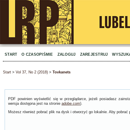
START
O CZASOPIŚMIE
ZALOGUJ
ZAREJESTRUJ
WYSZUK
Start
>
Vol 37, No 2 (2018)
>
Tovkanets
PDF powinien wyświetlić się w przeglądarce, jeżeli posiadasz zain
wersja dostępna jest na stronie
adobe.com
).
Możesz również pobrać plik na dysk i otworzyć go lokalnie. Aby pobrać p