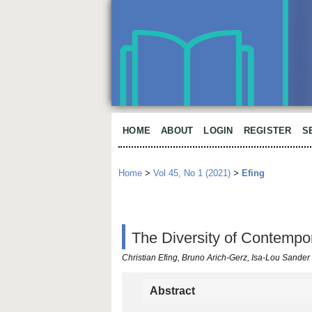
HOME
ABOUT
LOGIN
REGISTER
S
Home
>
Vol 45, No 1 (2021)
>
Efing
The Diversity of Contempo
Christian Efing, Bruno Arich-Gerz, Isa-Lou Sander
Abstract