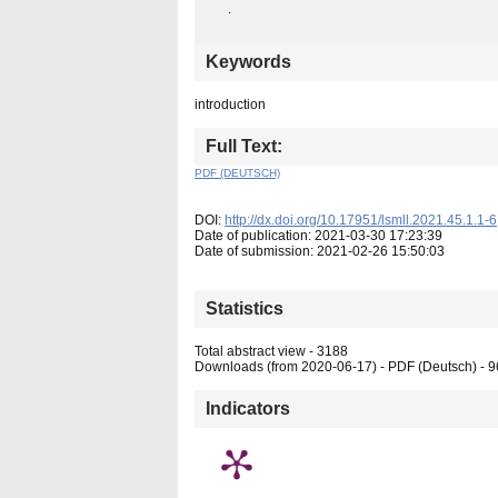
.
Keywords
introduction
Full Text:
PDF (DEUTSCH)
DOI:
http://dx.doi.org/10.17951/lsmll.2021.45.1.1-6
Date of publication: 2021-03-30 17:23:39
Date of submission: 2021-02-26 15:50:03
Statistics
Total abstract view - 3188
Downloads (from 2020-06-17) - PDF (Deutsch) - 
Indicators