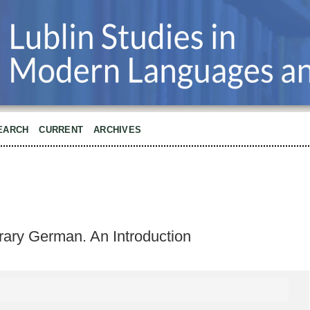
EARCH
CURRENT
ARCHIVES
rary German. An Introduction