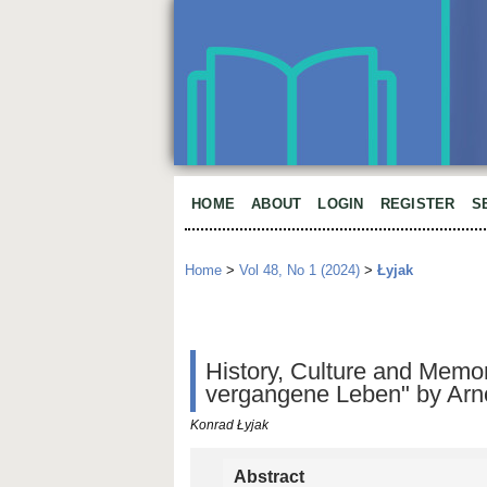
HOME
ABOUT
LOGIN
REGISTER
S
Home
>
Vol 48, No 1 (2024)
>
Łyjak
History, Culture and Memo
vergangene Leben" by Arn
Konrad Łyjak
Abstract