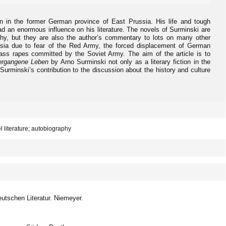
n in the former German province of East Prussia. His life and tough
ad an enormous influence on his literature. The novels of Surminski are
aphy, but they are also the author’s commentary to lots on many other
ssia due to fear of the Red Army, the forced displacement of German
 mass rapes committed by the Soviet Army. The aim of the article is to
ergangene Leben
by Arno Surminski not only as a literary fiction in the
 Surminski’s contribution to the discussion about the history and culture
el literature; autobiography
deutschen Literatur. Niemeyer.