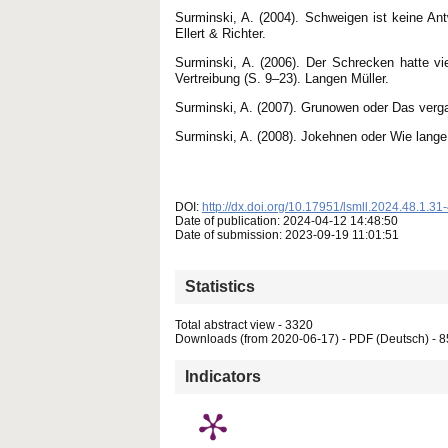
Surminski, A. (2004). Schweigen ist keine An
Ellert & Richter.
Surminski, A. (2006). Der Schrecken hatte v
Vertreibung (S. 9–23). Langen Müller.
Surminski, A. (2007). Grunowen oder Das verga
Surminski, A. (2008). Jokehnen oder Wie lange
DOI:
http://dx.doi.org/10.17951/lsmll.2024.48.1.31
Date of publication: 2024-04-12 14:48:50
Date of submission: 2023-09-19 11:01:51
Statistics
Total abstract view - 3320
Downloads (from 2020-06-17) - PDF (Deutsch) - 
Indicators