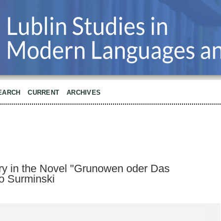
EARCH
CURRENT
ARCHIVES
ry in the Novel "Grunowen oder Das
o Surminski