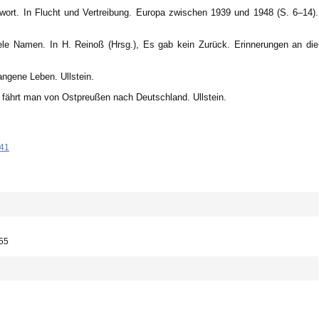
twort. In Flucht und Vertreibung. Europa zwischen 1939 und 1948 (S. 6–14).
iele Namen. In H. Reinoß (Hrsg.), Es gab kein Zurück. Erinnerungen an die
ngene Leben. Ullstein.
 fährt man von Ostpreußen nach Deutschland. Ullstein.
-41
855