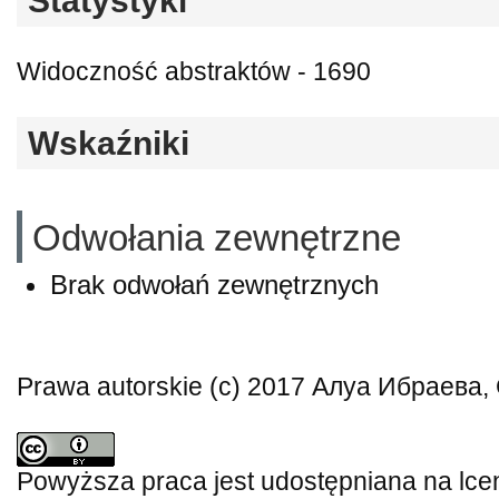
Statystyki
Widoczność abstraktów - 1690
Wskaźniki
Odwołania zewnętrzne
Brak odwołań zewnętrznych
Prawa autorskie (c) 2017 Алуа Ибраева
Powyższa praca jest udostępniana na lce