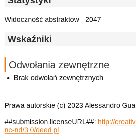
Statystyki
Widoczność abstraktów - 2047
Wskaźniki
Odwołania zewnętrzne
Brak odwołań zewnętrznych
Prawa autorskie (c) 2023 Alessandro Gu
##submission.licenseURL##:
http://creat
nc-nd/3.0/deed.pl